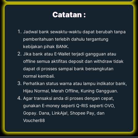
Catatan :
Jadwal bank sewaktu-waktu dapat berubah tanpa
pemberitahuan terlebih dahulu tergantung
kebijakan pihak BANK.
Jika bank atau E-Wallet terjadi gangguan atau
offline semua aktifitas deposit dan withdraw tidak
dapat di prosses sampai bank bersangkutan
normal kembali.
Perhatikan status warna atau lampu indikator bank,
Hijau Normal, Merah Offline, Kuning Gangguan.
Agar transaksi anda di proses dengan cepat,
gunakan E-money seperti Q-RIS seperti OVO,
Gopay. Dana, LinkAja!, Shopee Pay, dan
Voucher88