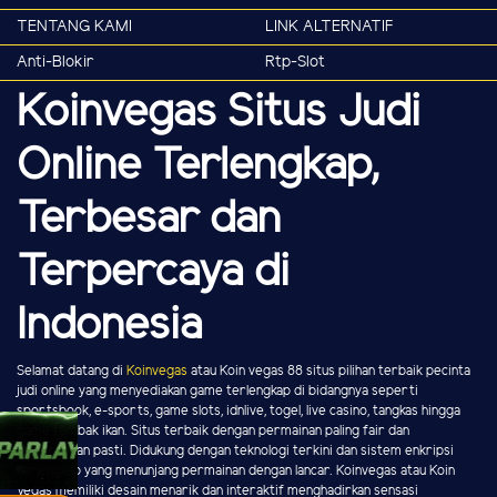
TENTANG KAMI
LINK ALTERNATIF
Anti-Blokir
Rtp-Slot
Koinvegas Situs Judi
Online Terlengkap,
Terbesar dan
Terpercaya di
Indonesia
Selamat datang di
Koinvegas
atau Koin vegas 88 situs pilihan terbaik pecinta
judi online yang menyediakan game terlengkap di bidangnya seperti
sportsbook, e-sports, game slots, idnlive, togel, live casino, tangkas hingga
game tembak ikan. Situs terbaik dengan permainan paling fair dan
kemenangan pasti. Didukung dengan teknologi terkini dan sistem enkripsi
terlengkap yang menunjang permainan dengan lancar. Koinvegas atau Koin
Vegas memiliki desain menarik dan interaktif menghadirkan sensasi